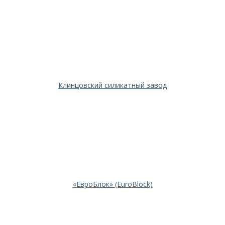
Клинцовский силикатный завод
«ЕвроБлок» (EuroBlock)